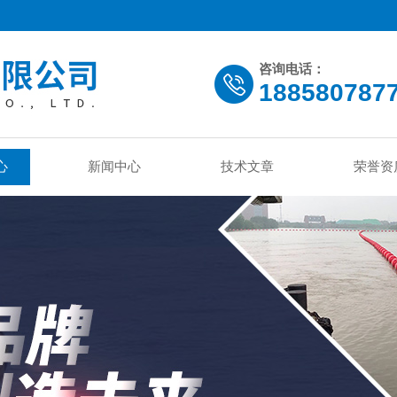
咨询电话：
188580787
心
新闻中心
技术文章
荣誉资