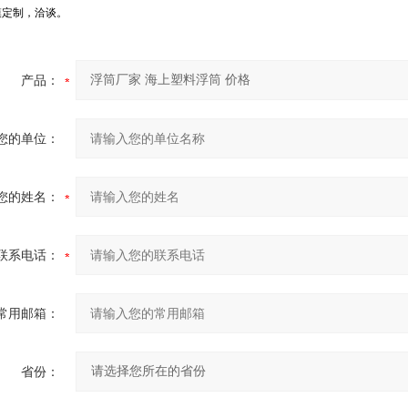
模定制，洽谈。
产品：
您的单位：
您的姓名：
联系电话：
常用邮箱：
省份：