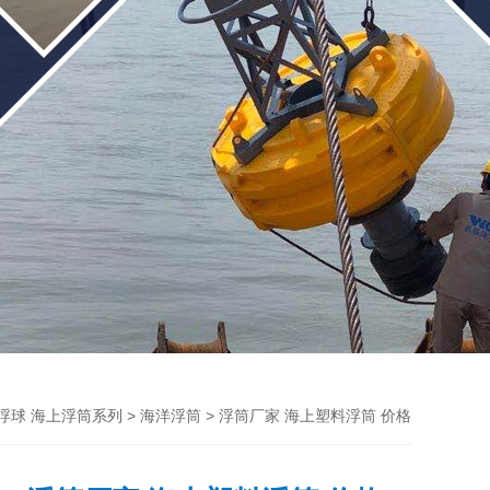
>
> 浮筒厂家 海上塑料浮筒 价格
E浮球 海上浮筒系列
海洋浮筒