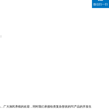
微信扫一扫
；
品，广大渔民养殖的欢迎，同时我们承接给类复杂形状的PE产品的开发生