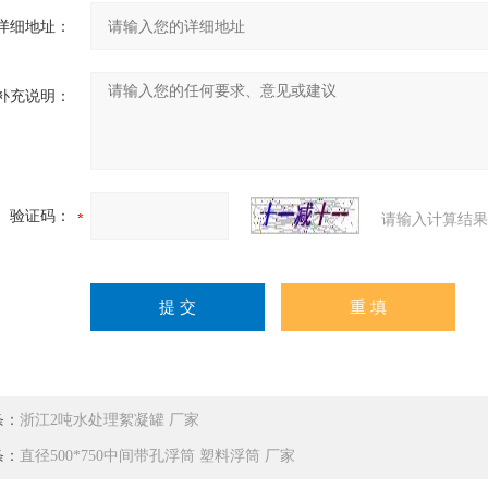
详细地址：
补充说明：
验证码：
请输入计算结果
条：
浙江2吨水处理絮凝罐 厂家
条：
直径500*750中间带孔浮筒 塑料浮筒 厂家