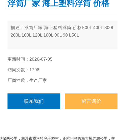
浮筒厂家 海上塑料浮筒 价格
描述：浮筒厂家 海上塑料浮筒 价格500L 400L 300L
200L 160L 120L 100L 90L 90 L50L
更新时间：2026-07-05
访问次数：1798
厂商性质：生产厂家
联系我们
留言询价
站仅两公里，慈溪市横河镇乌玉桥村，距杭州湾跨海大桥约30公里，交