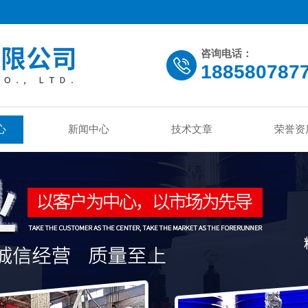
咨询电话：
188580787
心
新闻中心
技术文章
荣誉资