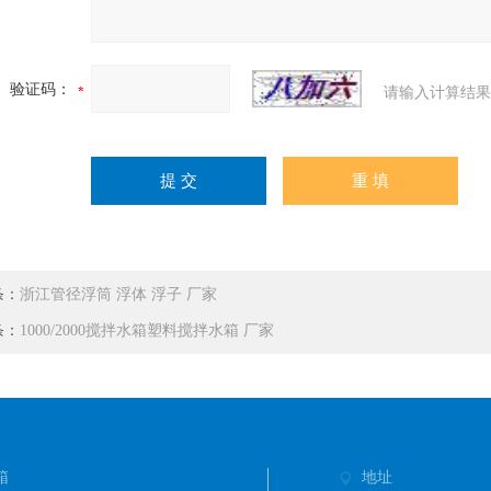
验证码：
请输入计算结果
条：
浙江管径浮筒 浮体 浮子 厂家
条：
1000/2000搅拌水箱塑料搅拌水箱 厂家
箱
地址