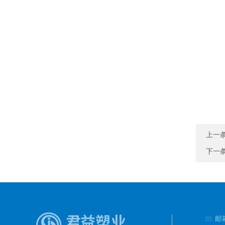
上一
下一
邮