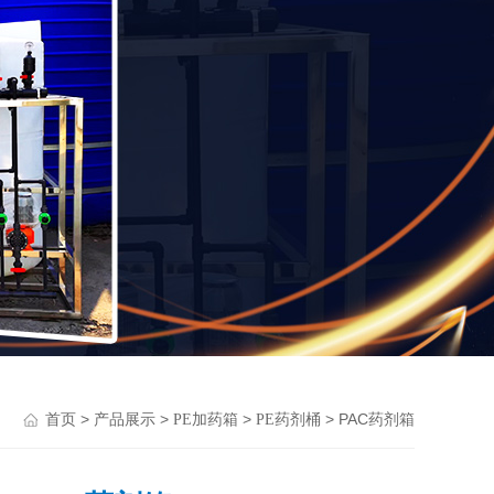
>
>
>
> PAC药剂箱
首页
产品展示
PE加药箱
PE药剂桶