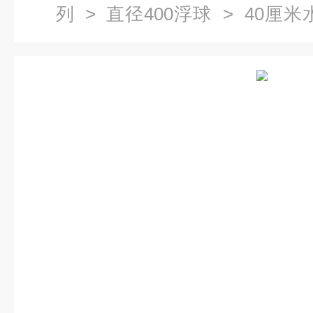
列
>
直径400浮球
> 40厘米
厂