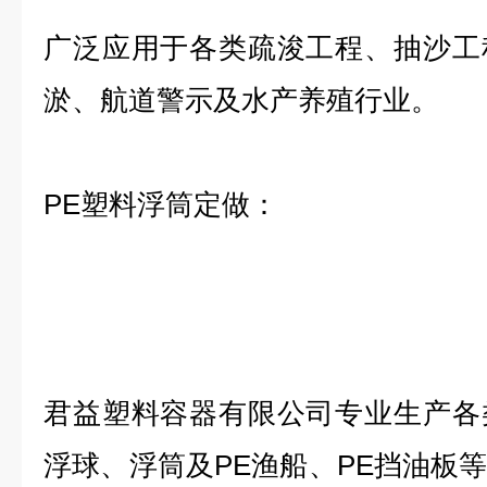
广泛应用于各类疏浚工程、抽沙工
淤、航道警示及水产养殖行业。
PE塑料浮筒定做：
君益塑料容器有限公司专业生产各
浮球、浮筒及PE渔船、PE挡油板