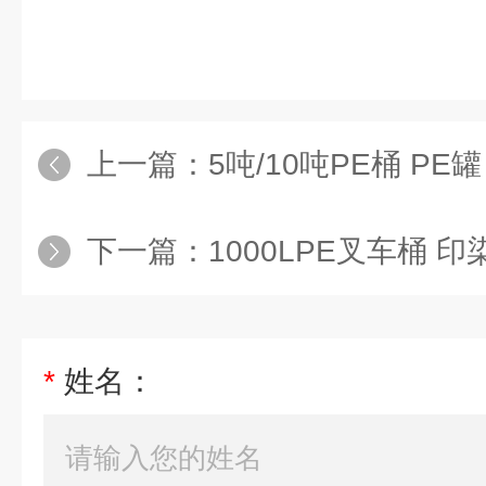
上一篇：
5吨/10吨PE桶 PE罐 PE槽
下一篇：
1000LPE叉车桶 印
*
姓名：