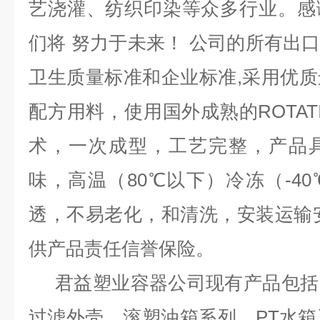
艺浇灌、纺织印染等众多行业。感
们将 努力于未来！ 公司的所有出口均
卫生质量标准和企业标准,采用优
配方用料，使用国外成熟的ROTAT
术，一次成型，工艺完整，产品
味，高温（80℃以下）冷冻（-4
透，不易老化，和清洗，安装运输
供产品责任信誉保险。
君益塑业容器公司现有产品包括
过滤外壳，滚塑油箱系列，PT水箱