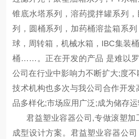
锥底水塔系列，溶药搅拌罐系列，
列，圆桶系列，加药桶溶盐箱系列
球，周转箱，机械水箱，IBC集装
桶……。正在开发的产品 是难以
公司在行业中影响力不断扩大;度不
技术机构也多次与我公司合作开发
品多样化;市场应用广泛;成为储存运
君益塑业容器公司,专做滚塑加工
成型设计方案。君益塑业容器公司