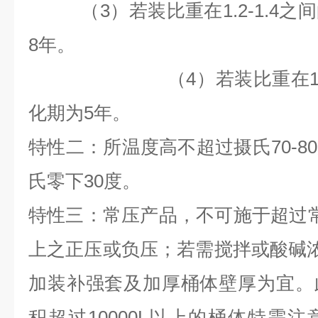
（3）若装比重在1.2-1.4之
8
年。
（4）若装比重在1.4以
化期为
5
年。
特性二：所温度高不超过摄氏70-8
氏零下30度。
特性三：常压产品，不可施于超过
上之正压或负压；若需搅拌或酸碱浓度
加装补强套及加厚桶体壁厚为宜。
积超过10000L以上的桶体特需