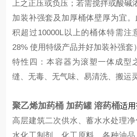
上之正压或负压；若需搅拌或酸碱浓度
加装补强套及加厚桶体壁厚为宜。
积超过10000L以上的桶体特需
28% 使用特级产品并好加装补强套
特性四：本容器为滚塑一体成型
缝、无毒、无气味、易清洗、搬运
聚乙烯加药桶 加药罐 溶药桶
适用
高层建筑二次供水、蓄水水处理净
水化工制剂、化工原料、各种油品