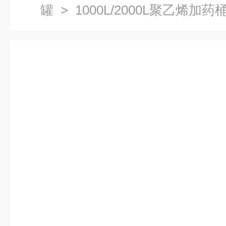
罐
> 1000L/2000L聚乙烯加