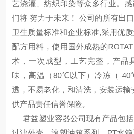
艺浇灌、纺织印染等众多行业。感
们将 努力于未来！ 公司的所有出口均
卫生质量标准和企业标准,采用优
配方用料，使用国外成熟的ROTAT
术，一次成型，工艺完整，产品
味，高温（80℃以下）冷冻（-4
透，不易老化，和清洗，安装运输
供产品责任信誉保险。
君益塑业容器公司现有产品包括
过滤外壳，滚塑油箱系列，PT水箱