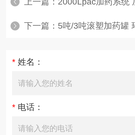
上一篇：
2000Lpac加药系统
下一篇：
5吨/3吨滚塑加药罐
*
姓名：
*
电话：