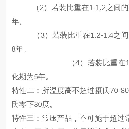
（2）若装比重在1-1.2之间
年。
（3）若装比重在1.2-1.4之
8
年。
（4）若装比重在1.4以
化期为
5
年。
特性二：所温度高不超过摄氏70-8
氏零下30度。
特性三：常压产品，不可施于超过