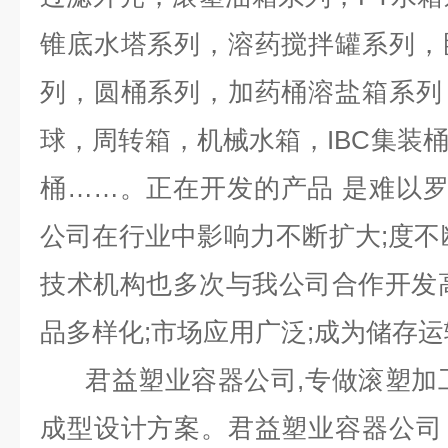
锥底水塔系列，溶药搅拌罐系列，
列，圆桶系列，加药桶溶盐箱系列
球，周转箱，机械水箱，IBC集装
桶……。正在开发的产品 是难以
公司在行业中影响力不断扩大;度不
技术机构也多次与我公司合作开发
品多样化;市场应用广泛;成为储存
君益塑业容器公司,专做滚塑加工
成型设计方案。君益塑业容器公司