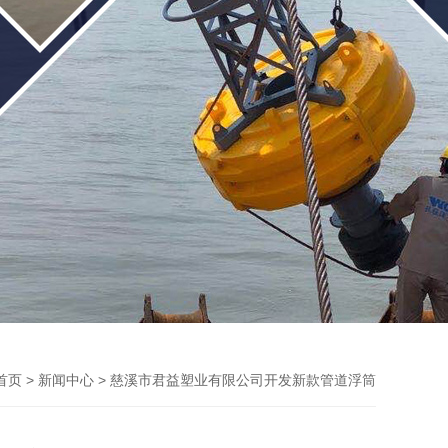
>
> 慈溪市君益塑业有限公司开发新款管道浮筒
首页
新闻中心