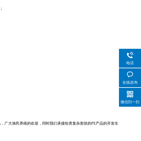
；
电话
在线咨询
微信扫一扫
品，广大渔民养殖的欢迎，同时我们承接给类复杂形状的PE产品的开发生