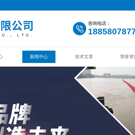
咨询电话：
188580787
心
新闻中心
技术文章
荣誉资