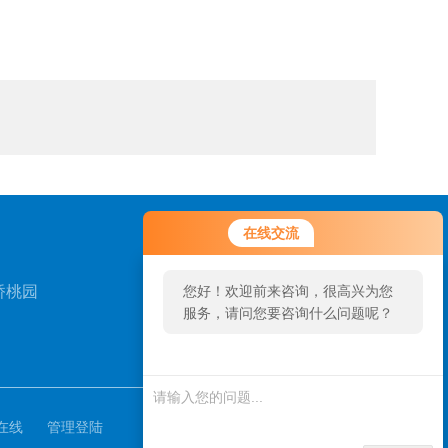
在线交流
桥桃园
您好！欢迎前来咨询，很高兴为您
服务，请问您要咨询什么问题呢？
扫一扫，关注我们
在线
管理登陆