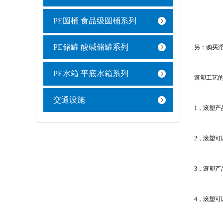
PE圆桶 食品级圆桶系列
PE储罐 酸碱储罐系列
另：购买
PE水箱 平底水箱系列
滚塑工艺
交通设施
1，滚塑产
2，滚塑
3，滚塑
4，滚塑