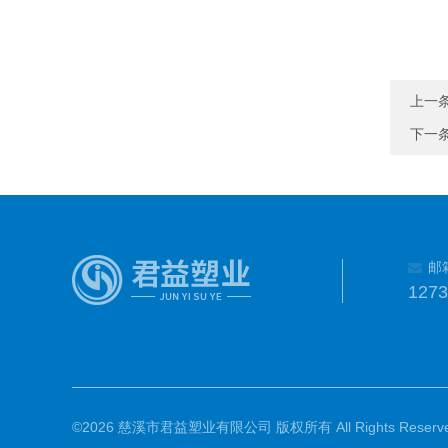
上一
下一
邮
127
©2026 慈溪市君益塑业有限公司 版权所有 All Rights Reserve