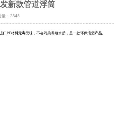
发新款管道浮筒
击量：
2348
进口PE材料无毒无味，不会污染养殖水质，是一款环保滚塑产品。