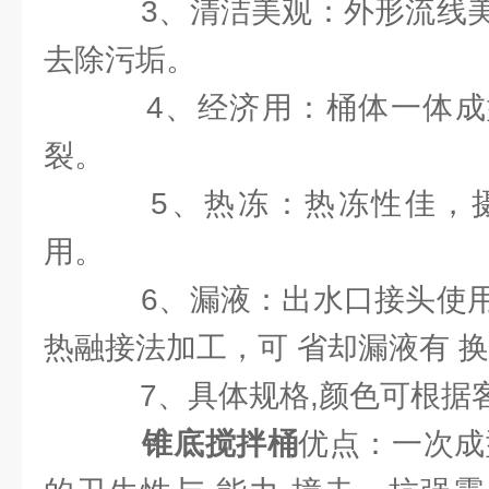
3、清洁美观：外形流线美
去除污垢。
4、经济用：桶体一体成
裂。
5、热冻：热冻性佳，摄氏
用。
6、漏液：出水口接头使用
热融接法加工，可 省却漏液有 
7、具体规格,颜色可根据
锥底搅拌桶
优点：一次成