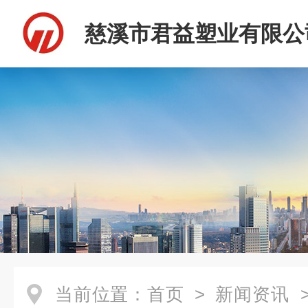
慈溪市君益塑业有限公
当前位置：
首页
>
新闻资讯
>