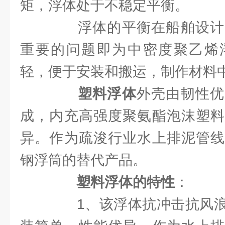
矩，浮体处于不稳定平衡。
浮体的平衡在船舶设计
重要的问题即为中密度聚乙烯
轻，便于安装和搬运，制作材料
塑料浮体
外壳由韧性优
成，内充高强度聚氨酯泡沫塑料
异。作为疏浚行业水上排泥管线
钢浮筒的替代产品。
塑料浮体的特性
：
1、该浮体抗冲击抗风浪