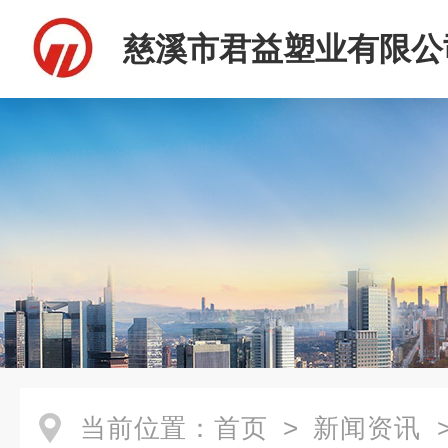
慈溪市君益塑业有限公
当前位置：
首页
>
新闻资讯
>