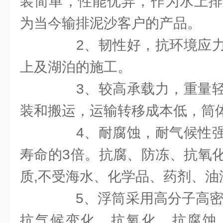
装简单，性能优异，作为水上排
为当今输排泥沙客户的产品。
2、韧性好，抗环境应力
上及湖泊的施工。
3、较高承载力，重量轻
装和搬运，运输转移成本低，筒
4、耐腐蚀，耐气候性强
寿命的3倍。抗腐、防冻、抗氧
质,不受海水、化学品、药剂、油
5、浮筒采用高分子高密度
抗气候变化，抗氧化，抗腐蚀