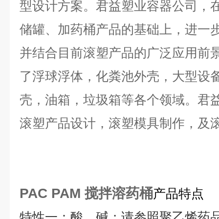
型设计方案。君益塑业容器公司，
储罐、加药桶产品的基础上，进一
并结合目前滚塑产品的广泛应用前
了浮球浮体，化粪池外壳，大型设
壳，油箱，垃圾箱等各个领域。君
滚塑产品设计，滚塑模具制作，及
PAC PAM 搅拌溶药桶
产品特点
特性一：酸、碱；请参照聚乙烯药