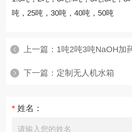
吨，
25
吨，
30
吨，
40
吨，
50
吨
上一篇：
1吨2吨3吨NaOH加药桶,NaOH加药
下一篇：
定制无人机水箱
*
姓名：