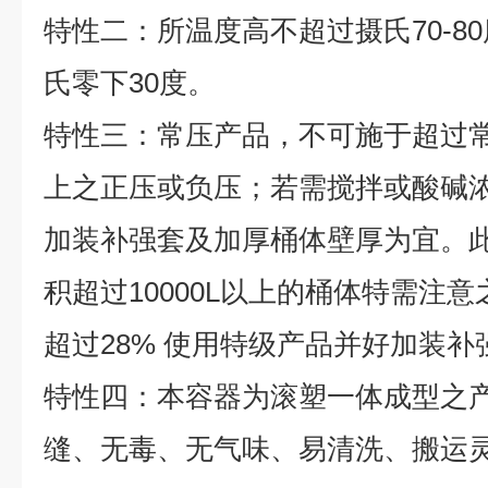
特性二：所温度高不超过摄氏70-8
氏零下30度。
特性三：常压产品，不可施于超过
上之正压或负压；若需搅拌或酸碱浓度
加装补强套及加厚桶体壁厚为宜。
积超过10000L以上的桶体特需注
超过28% 使用特级产品并好加装补
特性四：本容器为滚塑一体成型之
缝、无毒、无气味、易清洗、搬运