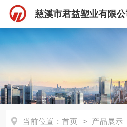
慈溪市君益塑业有限公
当前位置：
首页
>
产品展示