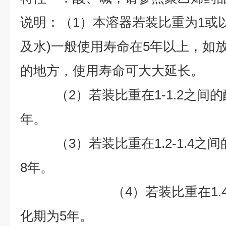
说明：（1）本溶器若装比重为1或
及水)一般使用寿命在5年以上，如
的地方，使用寿命可大大延长。
（2）若装比重在1-1.2之间的
年。
（3）若装比重在1.2-1.4之
8
年。
（4）若装比重在1.4以
化期为
5
年。