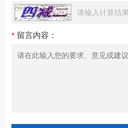
*
留言内容：