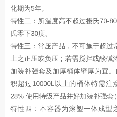
化期为
5
年。
特性二：所温度高不超过摄氏70-8
氏零下30度。
特性三：常压产品，不可施于超过
上之正压或负压；若需搅拌或酸碱浓度
加装补强套及加厚桶体壁厚为宜。
积超过10000L以上的桶体特需
28% 使用特级产品并好加装补强套
特性四：本容器为滚塑一体成型