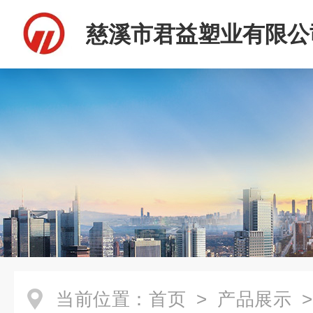
慈溪市君益塑业有限公
当前位置：
首页
>
产品展示
>