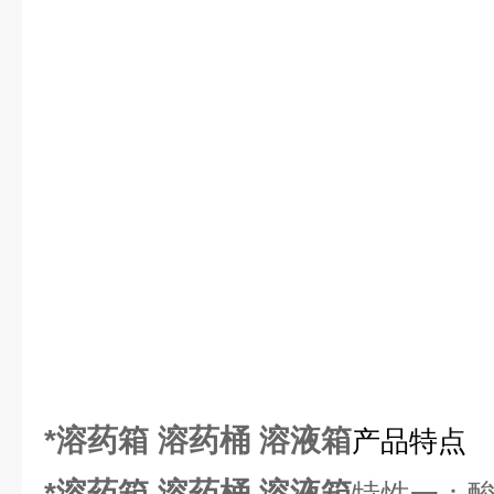
*溶药箱 溶药桶 溶液箱
产品特点
*溶药箱 溶药桶 溶液箱