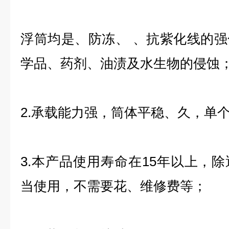
浮筒均是、防冻、 、抗紫化线的
学品、药剂、油渍及水生物的侵蚀
2.承载能力强，筒体平稳、久，单个
3.本产品使用寿命在15年以上，
当使用，不需要花、维修费等；