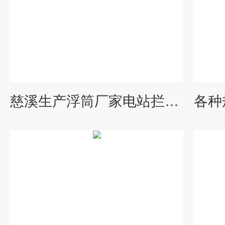
慈溪生产浮筒厂家电站拦污浮筒（图）
各种