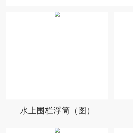
水上围栏浮筒（图）