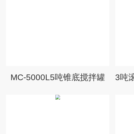
MC-5000L5吨锥底搅拌罐