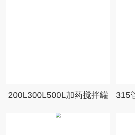
200L300L500L加药搅拌罐