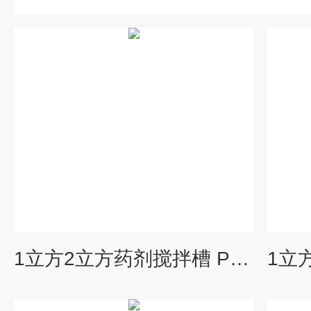
1立方2立方药剂搅拌槽 PE材质