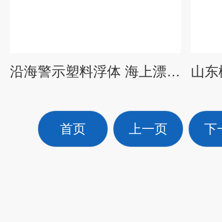
沿海警示塑料浮体 海上漂浮浮筒
首页
上一页
下