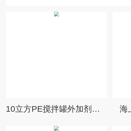
10立方PE搅拌罐外加剂搅拌罐
海