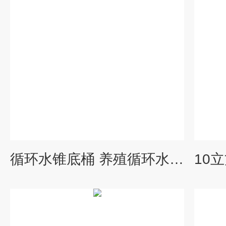
循环水锥底桶 养殖循环水桶 循环水养殖桶