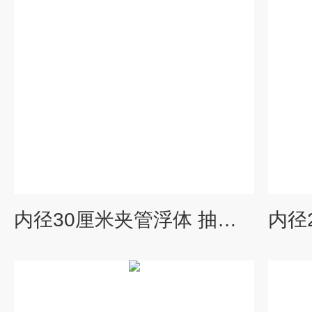
内径30厘米夹管浮体 抽沙管浮体 厂家