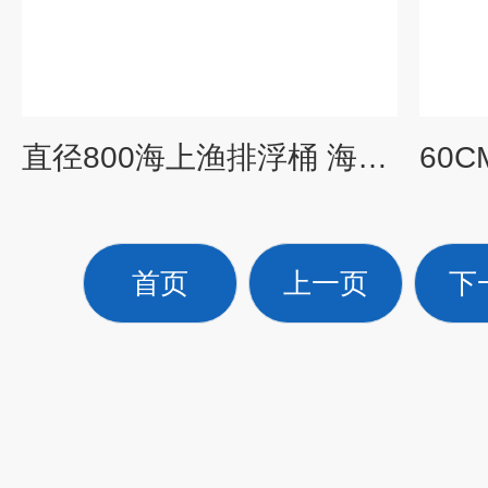
直径800海上渔排浮桶 海上浮筒
首页
上一页
下