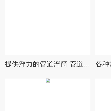
提供浮力的管道浮筒 管道塑料浮桶 油管浮筒