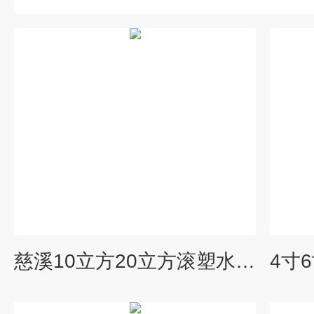
慈溪10立方20立方滚塑水箱，过滤水箱