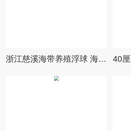
浙江慈溪海带养殖浮球 海上养殖浮筒厂家
40